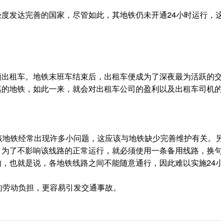
度发达完善的国家，尽管如此，其地铁仍未开通24小时运行，
出租车。地铁末班车结束后，出租车便成为了深夜最为活跃的交
惠的地铁，如此一来，就会对出租车公司的盈利以及出租车司机
该地铁经常出现许多小问题，这应该与地铁缺少完善维护有关。另
，为了不影响该线路的正常运行，就必须使用一条备用线路，换
，也就是说，各地铁线路之间不能随意通行，因此难以实施24
的劳动负担，更容易引发交通事故。