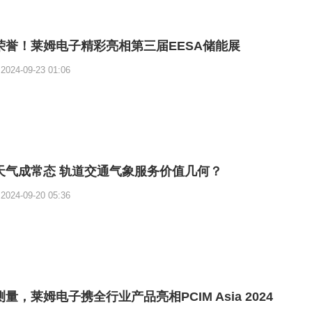
荣誉！莱姆电子精彩亮相第三届EESA储能展
2024-09-23 01:06
天气成常态 轨道交通气象服务价值几何？
2024-09-20 05:36
量，莱姆电子携全行业产品亮相PCIM Asia 2024