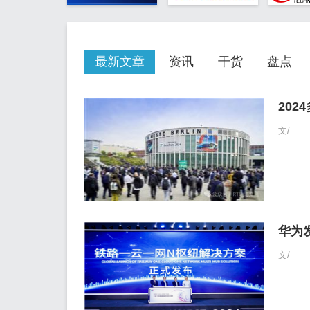
最新文章
资讯
干货
盘点
20
文/
华为
文/