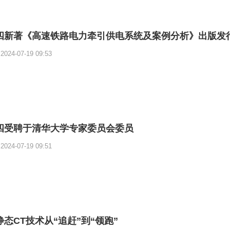
四新著《高速铁路电力牵引供电系统及案例分析》出版发
2024-07-19 09:53
四受聘于清华大学专家委员会委员
2024-07-19 09:51
态CT技术从“追赶”到“领跑”