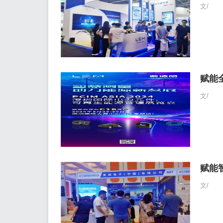
文/
赋能全
文/
赋能
文/