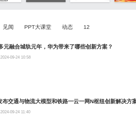
见闻
PPT大课堂
动态
12
24多元融合城轨元年，华为带来了哪些创新方案？
2024-09-24 10:58
发布交通与物流大模型和铁路一云一网N枢纽创新解决方
2024-09-24 11:40