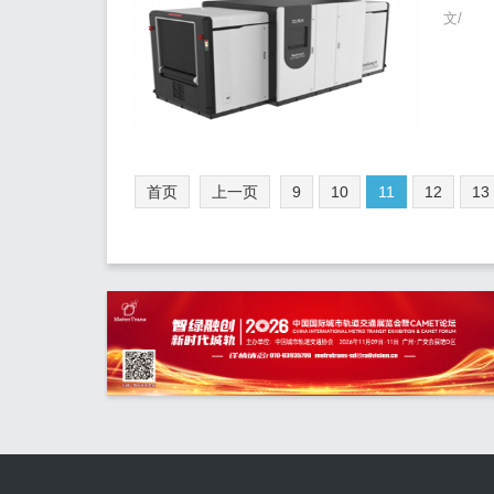
文/
首页
上一页
9
10
11
12
13