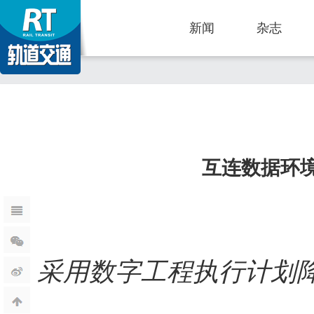
新闻
杂志
互连数据环
采用数字工程执行计划降