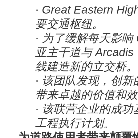
·
Great Eastern
要交通枢纽。
·
为了缓解每天影响 
亚主干道与 Arca
线建造新的立交桥。
·
该团队发现，创新
带来卓越的价值和效
·
该联营企业的成功基于
工程执行计划。
为道路使用者带来颠覆