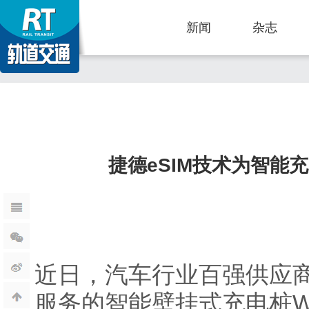
新闻
杂志
捷德eSIM技术为智能
近日，
汽车行业百强供应商
服务的智能壁挂式充电桩Web