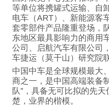
等单位将携罐式运输、自
电车（ART）、新能源客
套零部件产品隆重登场，
东地区最具影响力的商用
公司、启航汽车有限公司
车捷运（莫干山）研究院
中国中车是全球规模最大
商
之一
，是中国高端装备制
队
”
，具备无可比拟的先天
楚，业界的楷模。