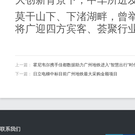
莫干山下、下渚湖畔，曾
将广迎四方宾客、荟聚行
上一篇：
霍尼韦尔携手佳都数据助力广州地铁进入“智慧出行”时
下一篇：
日立电梯中标目前广州地铁最大采购金额项目
联系我们