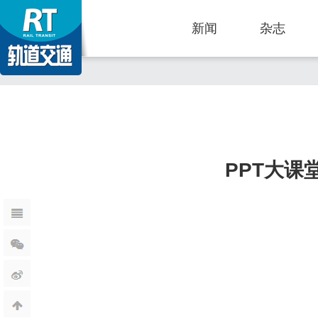
新闻
杂志
PPT大课