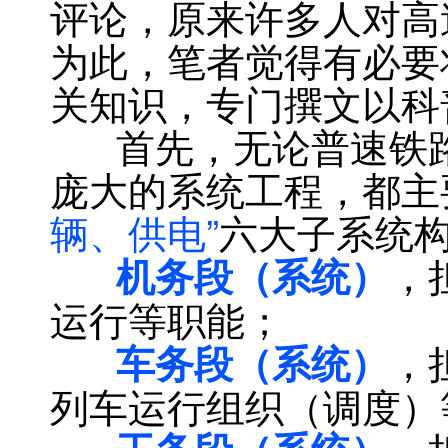
评论，原来许多人对高
为此，笔者觉得有必要
关知识，专门撰文以科
首先，无论普速铁路
庞大的系统工程，都主
辆、供电”
六大子系统
，
机务段（系统）
运行等职能；
，
车务段（系统）
列车运行组织（调度）