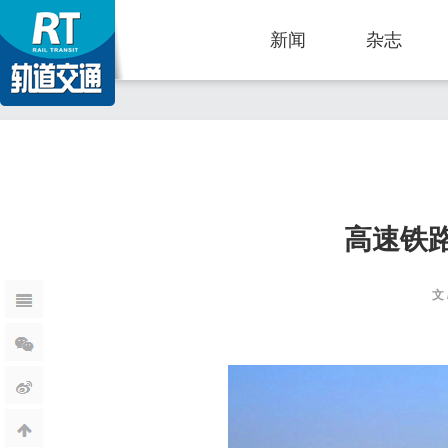
新闻
杂志
高速铁
文 