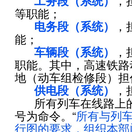
，
工务段（系统）
等职能；
，
电务段（系统）
能；
，
车辆段（系统）
职能。其中，高速铁路
地（动车组检修段）担
，
供电段（系统）
所有列车在线路上的
号为命令。“
所有与列
行图的要求，组织本部