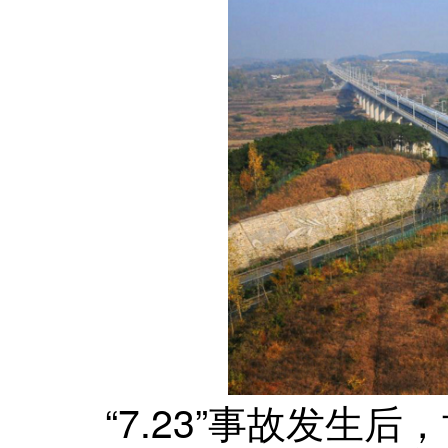
“7.23”事故发生